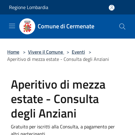
Salta al contenuto principale
Regione Lombardia
Comune di Cermenate
Home
>
Vivere il Comune
>
Eventi
>
Aperitivo di mezza estate - Consulta degli Anziani
Aperitivo di mezza
estate - Consulta
degli Anziani
Gratuito per iscritti alla Consulta, a pagamento per
altri partecipanti