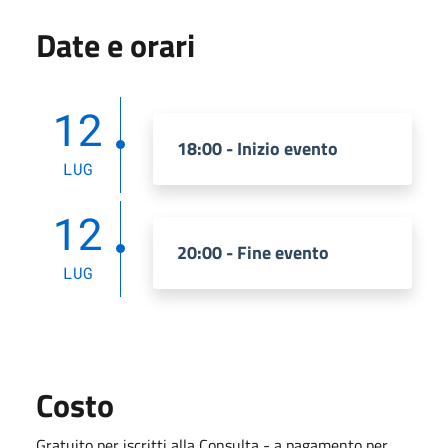
Date e orari
12
18:00 - Inizio evento
LUG
12
20:00 - Fine evento
LUG
Costo
Gratuito per iscritti alla Consulta - a pagamento per