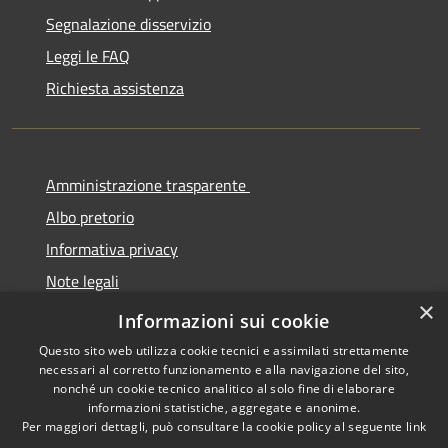
Segnalazione disservizio
Leggi le FAQ
Richiesta assistenza
Amministrazione trasparente
Albo pretorio
Informativa privacy
Note legali
×
Dichiarazione di accessibilità
Informazioni sui cookie
Questo sito web utilizza cookie tecnici e assimilati strettamente
necessari al corretto funzionamento e alla navigazione del sito,
nonché un cookie tecnico analitico al solo fine di elaborare
informazioni statistiche, aggregate e anonime.
RSS
Copyright © 2026 • Comune di
Per maggiori dettagli, può consultare la cookie policy al seguente
link
Accessibilità
Cermenate • Powered by