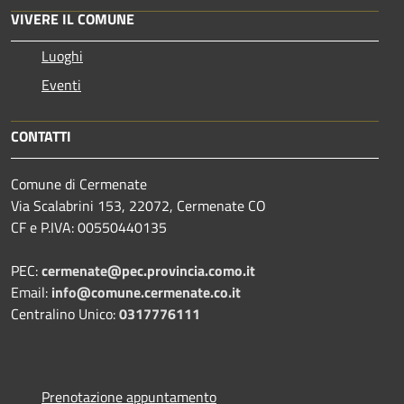
VIVERE IL COMUNE
Luoghi
Eventi
CONTATTI
Comune di Cermenate
Via Scalabrini 153, 22072, Cermenate CO
CF e P.IVA: 00550440135
PEC:
cermenate@pec.provincia.como.it
Email:
info@comune.cermenate.co.it
Centralino Unico:
0317776111
Prenotazione appuntamento