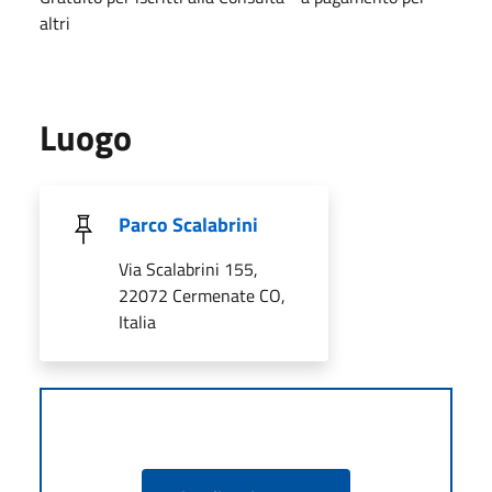
altri
Luogo
Parco Scalabrini
Via Scalabrini 155,
22072 Cermenate CO,
Italia