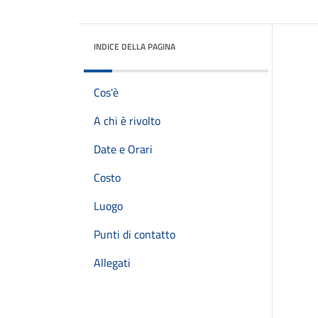
INDICE DELLA PAGINA
Cos'è
A chi è rivolto
Date e Orari
Costo
Luogo
Punti di contatto
Allegati