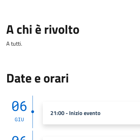
A chi è rivolto
A tutti.
Date e orari
06
21:00 - Inizio evento
GIU