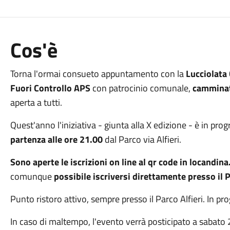
Cos'è
Torna l'ormai consueto appuntamento con la
Lucciolata
Fuori Controllo APS
con patrocinio comunale,
camminat
aperta a tutti.
Quest'anno l'iniziativa - giunta alla X edizione - è in p
partenza alle ore 21.00
dal Parco via Alfieri.
Sono aperte le iscrizioni on line al qr code in locandina
comunque
possibile iscriversi direttamente presso il Pa
Punto ristoro attivo, sempre presso il Parco Alfieri. In p
In caso di maltempo, l'evento verrà posticipato a sabato 