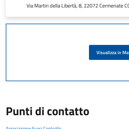
Via Martiri della Libertà, 8, 22072 Cermenate CO,
Visualizza in M
Punti di contatto
Associazione Fuori Controllo