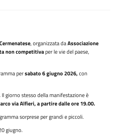
 Cermenatese
, organizzata da
Associazione
a non competitiva
per le vie del paese,
rogramma per
sabato 6 giugno 2026,
con
.
Il giorno stesso della manifestazione è
rco via Alfieri, a partire dalle ore 19.00.
rogramma sorprese per grandi e piccoli.
20 giugno.