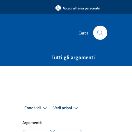
Accedi all'area personale
Cerca
Tutti gli argomenti
Condividi
Vedi azioni
Argomenti: