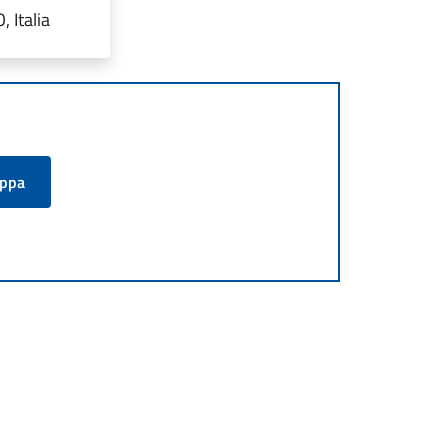
 Italia
appa