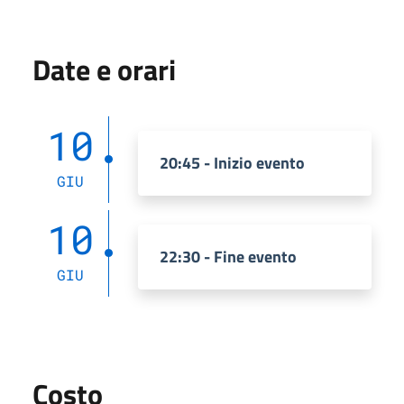
Date e orari
10
20:45 - Inizio evento
GIU
10
22:30 - Fine evento
GIU
Costo