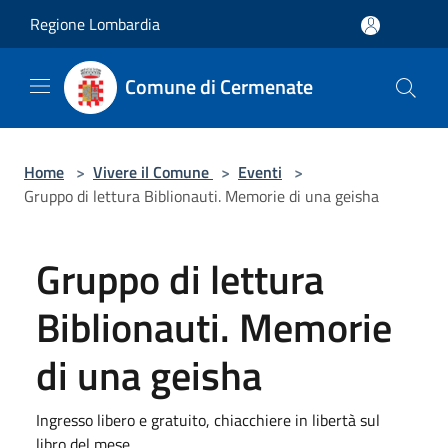
Salta al contenuto principale
Regione Lombardia
Comune di Cermenate
Home
>
Vivere il Comune
>
Eventi
>
Gruppo di lettura Biblionauti. Memorie di una geisha
Gruppo di lettura
Biblionauti. Memorie
di una geisha
Ingresso libero e gratuito, chiacchiere in libertà sul
libro del mese