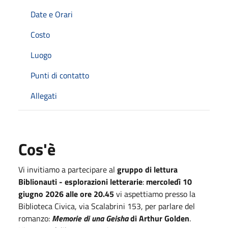
Date e Orari
Costo
Luogo
Punti di contatto
Allegati
Cos'è
Vi invitiamo a partecipare al
gruppo di lettura
Biblionauti - esplorazioni letterarie
:
mercoledì 10
giugno 2026 alle ore 20.45
vi aspettiamo presso la
Biblioteca Civica, via Scalabrini 153, per parlare del
romanzo:
Memorie di una Geisha
di Arthur Golden
.