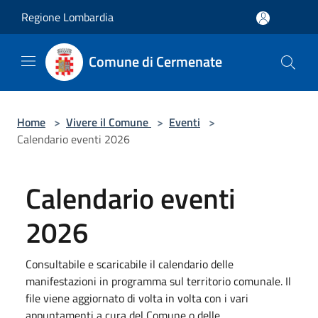
Salta al contenuto principale
Regione Lombardia
Comune di Cermenate
Home
>
Vivere il Comune
>
Eventi
>
Calendario eventi 2026
Calendario eventi
2026
Consultabile e scaricabile il calendario delle
manifestazioni in programma sul territorio comunale. Il
file viene aggiornato di volta in volta con i vari
appuntamenti a cura del Comune o delle