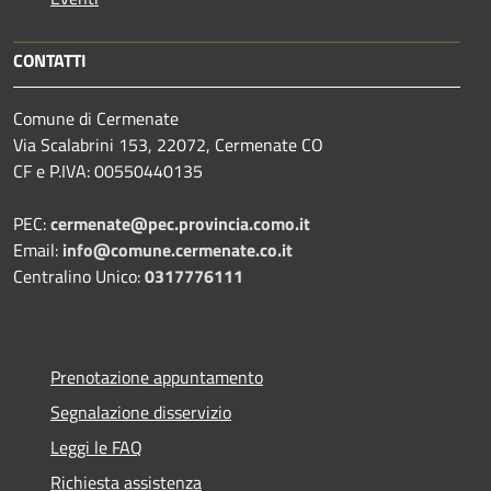
CONTATTI
Comune di Cermenate
Via Scalabrini 153, 22072, Cermenate CO
CF e P.IVA: 00550440135
PEC:
cermenate@pec.provincia.como.it
Email:
info@comune.cermenate.co.it
Centralino Unico:
0317776111
Prenotazione appuntamento
Segnalazione disservizio
Leggi le FAQ
Richiesta assistenza