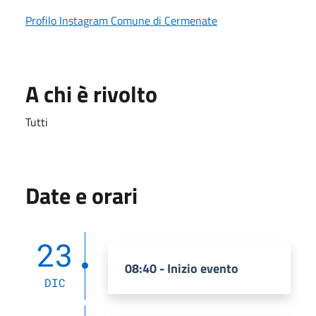
Profilo Instagram Comune di Cermenate
A chi è rivolto
Tutti
Date e orari
23
08:40 - Inizio evento
DIC