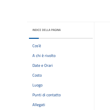
INDICE DELLA PAGINA
Cos'è
A chi è rivolto
Date e Orari
Costo
Luogo
Punti di contatto
Allegati