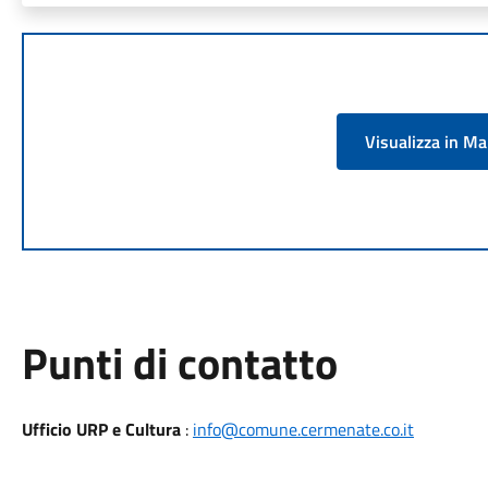
Visualizza in M
Punti di contatto
Ufficio URP e Cultura
:
info@comune.cermenate.co.it