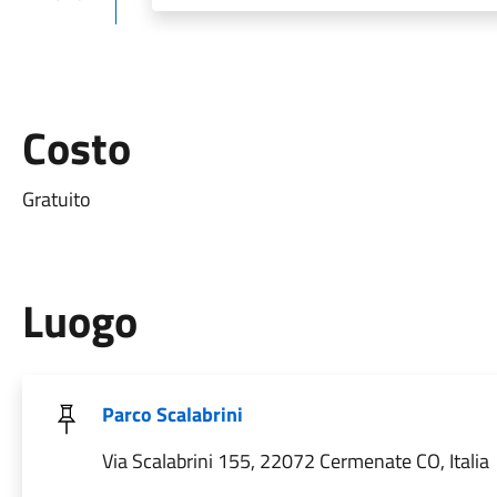
Costo
Gratuito
Luogo
Parco Scalabrini
Via Scalabrini 155, 22072 Cermenate CO, Italia