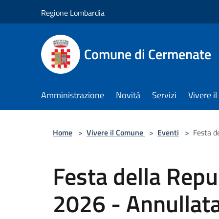
Salta al contenuto principale
Regione Lombardia
Comune di Cermenate
Amministrazione
Novità
Servizi
Vivere 
Home
>
Vivere il Comune
>
Eventi
>
Festa d
Festa della Repu
2026 - Annullat