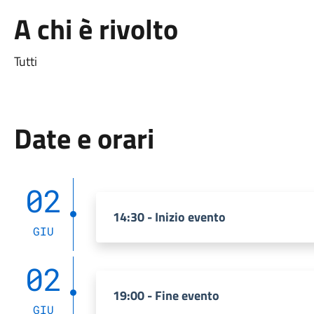
A chi è rivolto
Tutti
Date e orari
02
14:30 - Inizio evento
GIU
02
19:00 - Fine evento
GIU