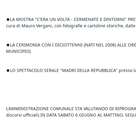
⏺️LA MOSTRA "C'ERA UN VOLTA - CERMENATE E DINTORNI" PRESS
cura di Mauro Vergani, con fotografie e cartoline storiche, dalle
⏺️LA CERIMONIA CON I DICIOTTENNI (NATI NEL 2008) ALLE ORE 1
MUNICIPIO)
⏺️LO SPETTACOLO SERALE "MADRI DELLA REPUBBLICA" presso la B
L'AMMINISTRAZIONE COMUNALE STA VALUTANDO DI RIPROGRAM
discorsi ufficiali) IN DATA SABATO 6 GIUGNO AL MATTINO. SE