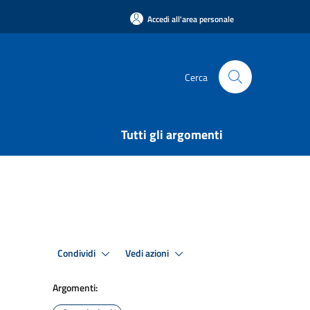
Accedi all'area personale
Cerca
Tutti gli argomenti
Condividi
Vedi azioni
Argomenti: