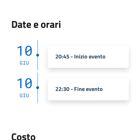
Date e orari
10
20:45 - Inizio evento
GIU
10
22:30 - Fine evento
GIU
Costo