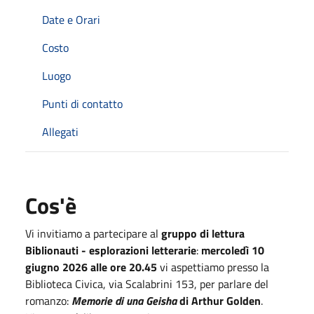
Date e Orari
Costo
Luogo
Punti di contatto
Allegati
Cos'è
Vi invitiamo a partecipare al
gruppo di lettura
Biblionauti - esplorazioni letterarie
:
mercoledì 10
giugno 2026 alle ore 20.45
vi aspettiamo presso la
Biblioteca Civica, via Scalabrini 153, per parlare del
romanzo:
Memorie di una Geisha
di Arthur Golden
.