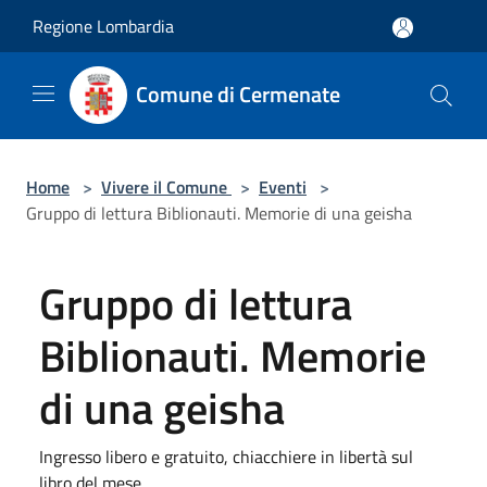
Salta al contenuto principale
Regione Lombardia
Comune di Cermenate
Home
>
Vivere il Comune
>
Eventi
>
Gruppo di lettura Biblionauti. Memorie di una geisha
Gruppo di lettura
Biblionauti. Memorie
di una geisha
Ingresso libero e gratuito, chiacchiere in libertà sul
libro del mese