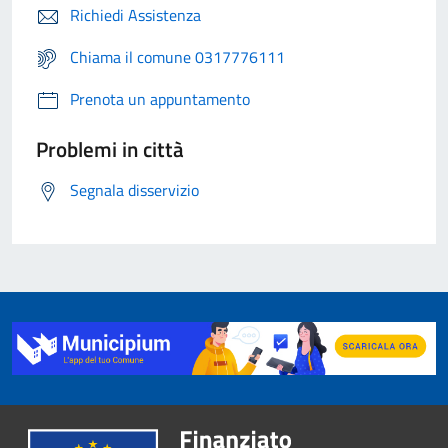
Richiedi Assistenza
Chiama il comune 0317776111
Prenota un appuntamento
Problemi in città
Segnala disservizio