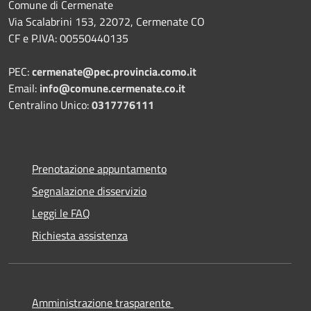
Comune di Cermenate
Via Scalabrini 153, 22072, Cermenate CO
CF e P.IVA: 00550440135
PEC:
cermenate@pec.provincia.como.it
Email:
info@comune.cermenate.co.it
Centralino Unico:
0317776111
Prenotazione appuntamento
Segnalazione disservizio
Leggi le FAQ
Richiesta assistenza
Amministrazione trasparente