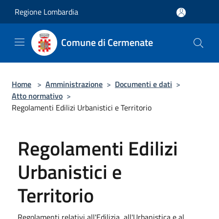
Salta al contenuto principale
Regione Lombardia
Comune di Cermenate
Home
>
Amministrazione
>
Documenti e dati
>
Atto normativo
>
Regolamenti Edilizi Urbanistici e Territorio
Regolamenti Edilizi
Urbanistici e
Territorio
Regolamenti relativi all'Edilizia, all'Urbanistica e al