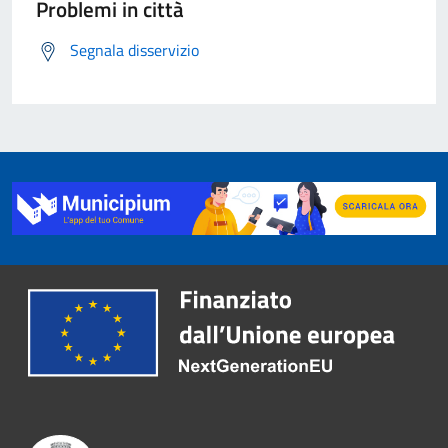
Problemi in città
Segnala disservizio