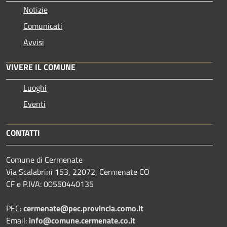
Notizie
Comunicati
Avvisi
VIVERE IL COMUNE
Luoghi
Eventi
CONTATTI
Comune di Cermenate
Via Scalabrini 153, 22072, Cermenate CO
CF e P.IVA: 00550440135
PEC:
cermenate@pec.provincia.como.it
Email:
info@comune.cermenate.co.it