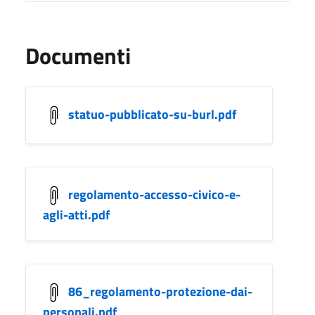
Documenti
statuo-pubblicato-su-burl.pdf
regolamento-accesso-civico-e-
agli-atti.pdf
86_regolamento-protezione-dai-
personali.pdf