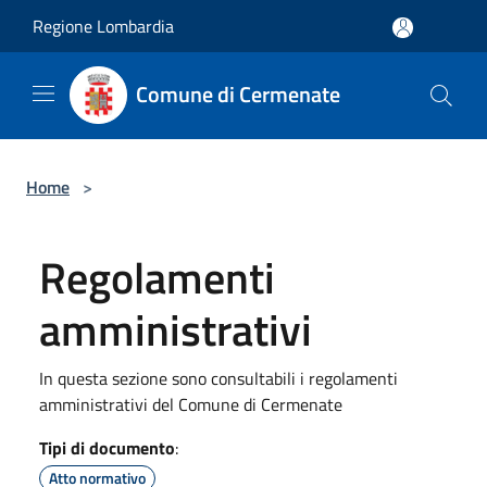
Salta al contenuto principale
Regione Lombardia
Comune di Cermenate
Home
>
Regolamenti
amministrativi
In questa sezione sono consultabili i regolamenti
amministrativi del Comune di Cermenate
Tipi di documento
:
Atto normativo