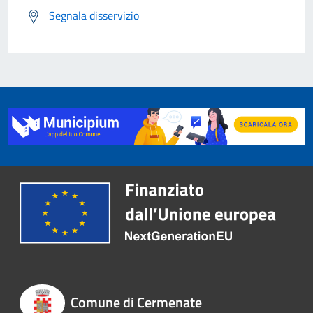
Segnala disservizio
Comune di Cermenate