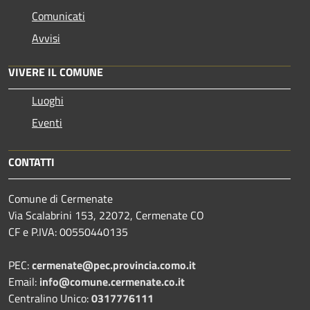
Comunicati
Avvisi
VIVERE IL COMUNE
Luoghi
Eventi
CONTATTI
Comune di Cermenate
Via Scalabrini 153, 22072, Cermenate CO
CF e P.IVA: 00550440135
PEC:
cermenate@pec.provincia.como.it
Email:
info@comune.cermenate.co.it
Centralino Unico:
0317776111