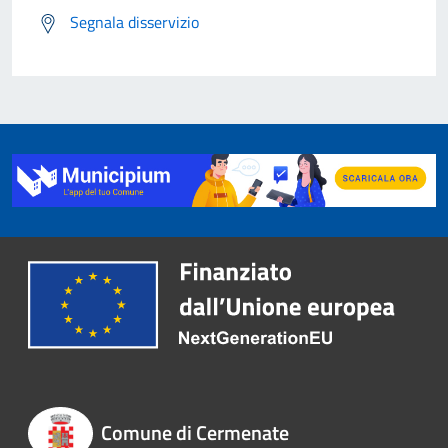
Segnala disservizio
Comune di Cermenate