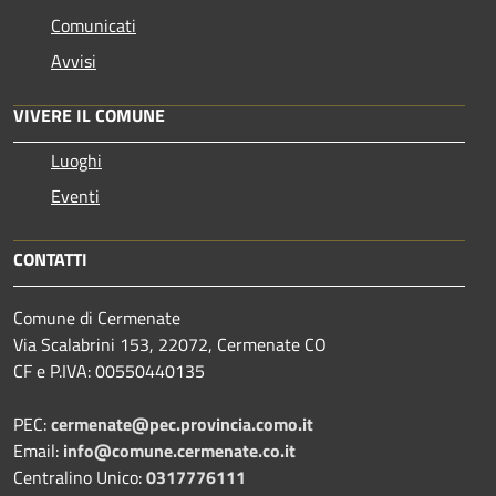
Comunicati
Avvisi
VIVERE IL COMUNE
Luoghi
Eventi
CONTATTI
Comune di Cermenate
Via Scalabrini 153, 22072, Cermenate CO
CF e P.IVA: 00550440135
PEC:
cermenate@pec.provincia.como.it
Email:
info@comune.cermenate.co.it
Centralino Unico:
0317776111