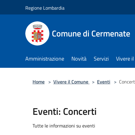
Salta al contenuto principale
Regione Lombardia
Comune di Cermenate
Amministrazione
Novità
Servizi
Vivere 
Home
>
Vivere il Comune
>
Eventi
>
Concert
Eventi: Concerti
Tutte le informazioni su eventi