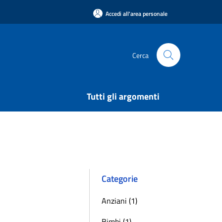
Accedi all'area personale
Cerca
Tutti gli argomenti
Categorie
Anziani (1)
Bimbi (1)