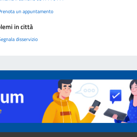
Prenota un appuntamento
lemi in città
Segnala disservizio