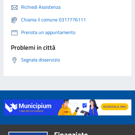
Richiedi Assistenza
Chiama il comune 0317776111
Prenota un appuntamento
Problemi in città
Segnala disservizio