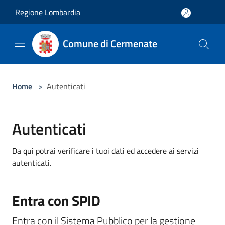
Salta al contenuto principale
Regione Lombardia
Comune di Cermenate
Home
>
Autenticati
Autenticati
Da qui potrai verificare i tuoi dati ed accedere ai servizi
autenticati.
Entra con SPID
Entra con il Sistema Pubblico per la gestione