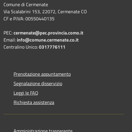
Comune di Cermenate
Via Scalabrini 153, 22072, Cermenate CO
CF e P.IVA: 00550440135
PEC:
cermenate@pec.provincia.como.it
Email:
info@comune.cermenate.co.it
Centralino Unico:
0317776111
Prenotazione appuntamento
Segnalazione disservizio
Leggi le FAQ
Richiesta assistenza
Amministrazione trasparente