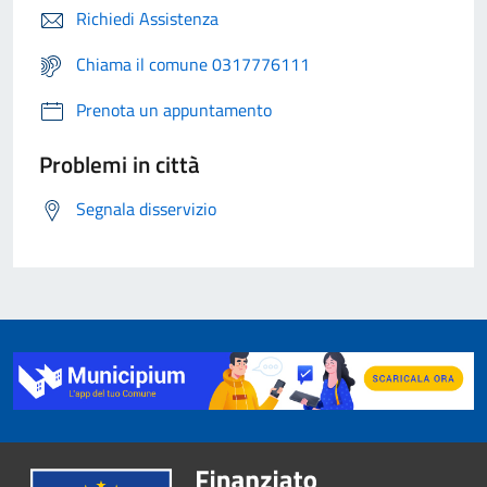
Richiedi Assistenza
Chiama il comune 0317776111
Prenota un appuntamento
Problemi in città
Segnala disservizio