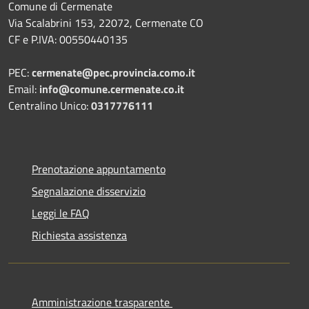
Comune di Cermenate
Via Scalabrini 153, 22072, Cermenate CO
CF e P.IVA: 00550440135
PEC:
cermenate@pec.provincia.como.it
Email:
info@comune.cermenate.co.it
Centralino Unico:
0317776111
Prenotazione appuntamento
Segnalazione disservizio
Leggi le FAQ
Richiesta assistenza
Amministrazione trasparente