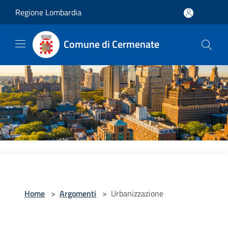
Salta al contenuto principale
Regione Lombardia
Comune di Cermenate
Home
>
Argomenti
>
Urbanizzazione